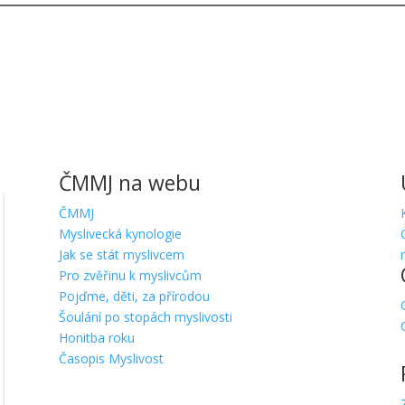
ČMMJ na webu
ČMMJ
Myslivecká kynologie
Jak se stát myslivcem
Pro zvěřinu k myslivcům
Pojďme, děti, za přírodou
Šoulání po stopách myslivosti
Honitba roku
Časopis Myslivost